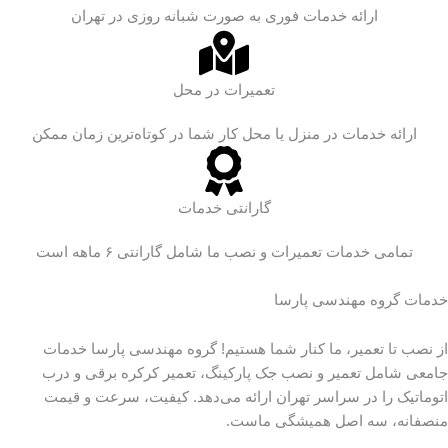
ارائه خدمات فوری به صورت شبانه روزی در تهران
تعمیرات در محل
ارائه خدمات در منزل یا محل کار شما در کوتاه‌ترین زمان ممکن
گارانتی خدمات
تمامی خدمات تعمیرات و نصب ما شامل گارانتی ۶ ماهه است
خدمات گروه مهندسی پارسا
از نصب تا تعمیر، ما کنار شما هستیم! گروه مهندسی پارسا خدمات
جامعی شامل تعمیر و نصب جک پارکینگ، تعمیر کرکره برقی و درب
اتوماتیک را در سراسر تهران ارائه می‌دهد. کیفیت، سرعت و قیمت
منصفانه، سه اصل همیشگی ماست.