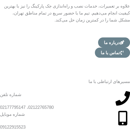
علاوه بر تعمیرات، خدمات نصب و راه‌اندازی جک پارکینگ را نیز با بهترین
کیفیت انجام می‌دهیم. تیم ما با حضور سریع در تمام مناطق تهران،
مشکل شما را در کمترین زمان حل می‌کند.
درباره ما
تماس با ما
مسیرهای ارتباطی با ما
شماره تلفن
02122765780، 02177795147
شماره موبایل
09122915523